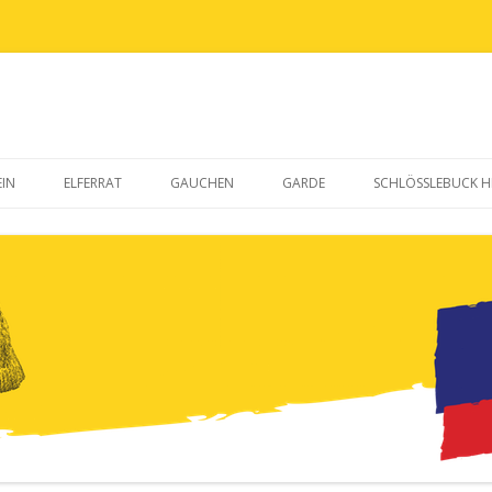
Zum
Inhalt
IN
ELFERRAT
GAUCHEN
GARDE
SCHLÖSSLEBUCK H
springen