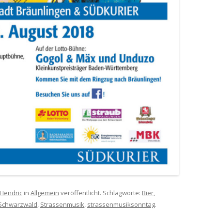
Hendric
in
Allgemein
veröffentlicht. Schlagworte:
Bier
,
Schwarzwald
,
Strassenmusik
,
strassenmusiksonntag
.