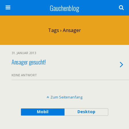
Gauchenblog
Tags › Ansager
31. JANUAR 2013
Ansager gesucht!
KEINE ANTWORT
Zum Seitenanfang
Mobil
Desktop